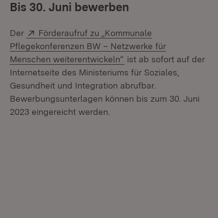
Bis 30. Juni bewerben
Extern:
Der
Förderaufruf zu „Kommunale
Pflegekonferenzen BW – Netzwerke für
(Öffnet in neuem Fenste
Menschen weiterentwickeln“
ist ab sofort auf der
Internetseite des Ministeriums für Soziales,
Gesundheit und Integration abrufbar.
Bewerbungsunterlagen können bis zum 30. Juni
2023 eingereicht werden.