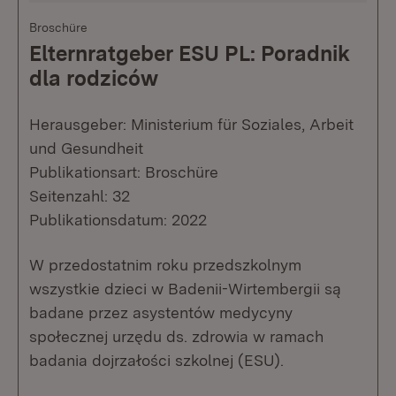
Broschüre
Elternratgeber ESU PL: Poradnik
dla rodziców
Herausgeber: Ministerium für Soziales, Arbeit
und Gesundheit
Publikationsart: Broschüre
Seitenzahl: 32
Publikationsdatum: 2022
W przedostatnim roku przedszkolnym
wszystkie dzieci w Badenii-Wirtembergii są
badane przez asystentów medycyny
społecznej urzędu ds. zdrowia w ramach
badania dojrzałości szkolnej (ESU).