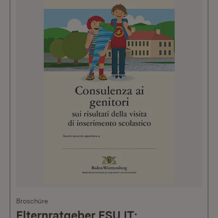
Broschüre
Elternratgeber ESU IT: