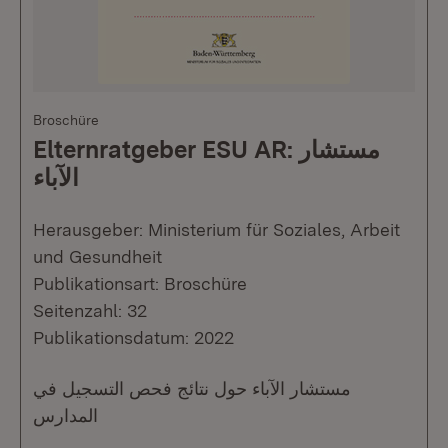
Broschüre
Elternratgeber ESU AR: مستشار
الآباء
Herausgeber: Ministerium für Soziales, Arbeit
und Gesundheit
Publikationsart: Broschüre
Seitenzahl: 32
Publikationsdatum: 2022
مستشار الآباء حول نتائج فحص التسجيل في
المدارس