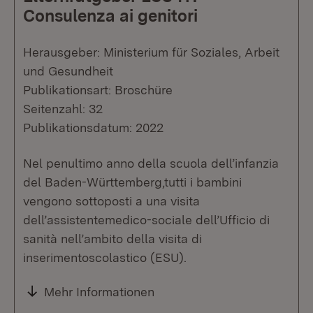
Consulenza ai genitori
Herausgeber: Ministerium für Soziales, Arbeit
und Gesundheit
Publikationsart: Broschüre
Seitenzahl: 32
Publikationsdatum: 2022
Nel penultimo anno della scuola dell’infanzia
del Baden-Württemberg,tutti i bambini
vengono sottoposti a una visita
dell’assistentemedico-sociale dell’Ufficio di
sanità nell’ambito della visita di
inserimentoscolastico (ESU).
Mehr Informationen