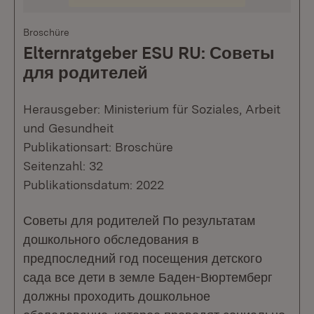
Broschüre
Elternratgeber ESU RU: Советы
для родителей
Herausgeber: Ministerium für Soziales, Arbeit
und Gesundheit
Publikationsart: Broschüre
Seitenzahl: 32
Publikationsdatum: 2022
Советы для родителей По результатам
дошкольного обследования в
предпоследний год посещения детского
сада все дети в земле Баден-Вюртемберг
должны проходить дошкольное