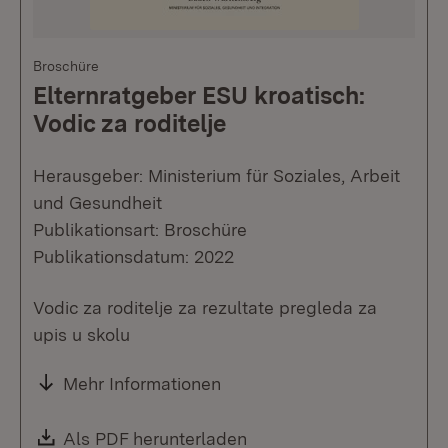
Broschüre
Elternratgeber ESU kroatisch:
Vodic za roditelje
Herausgeber: Ministerium für Soziales, Arbeit
und Gesundheit
Publikationsart: Broschüre
Publikationsdatum: 2022
Vodic za roditelje za rezultate pregleda za
upis u skolu
Mehr Informationen
Download:
Als PDF herunterladen
(Öffnet in neuem Fenste