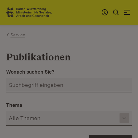
Zum Inhalt springen
Link zur Startseite
Service
Publikationen
Wonach suchen Sie?
Thema