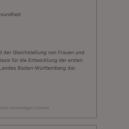
esundheit
d der Gleichstellung von Frauen und
asis für die Entwicklung der ersten
s Landes Baden-Württemberg dar.
hnisch notwendigen Cookies