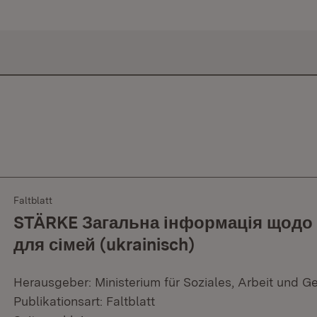
Faltblatt
STÄRKE Загальна інформація щодо
для сімей (ukrainisch)
Herausgeber: Ministerium für Soziales, Arbeit und G
Publikationsart: Faltblatt