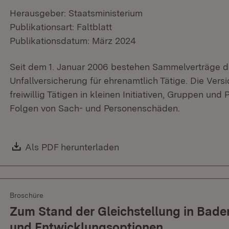
Herausgeber: Staatsministerium
Publikationsart: Faltblatt
Publikationsdatum: März 2024
Seit dem 1. Januar 2006 bestehen Sammelverträge de
Unfallversicherung für ehrenamtlich Tätige. Die Ver
freiwillig Tätigen in kleinen Initiativen, Gruppen und
Folgen von Sach- und Personenschäden.
Download:
Als PDF herunterladen
(Öffnet in neuem Fenster)
Broschüre
Zum Stand der Gleichstellung in Bad
und Entwicklungsoptionen