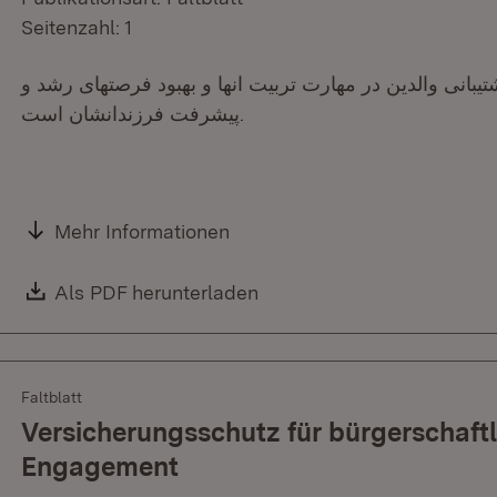
Seitenzahl: 1
یبانی والدین در مھارت تربیت انھا و بھبود فرصتھای رشد و
پیشرفت فرزندانشان است.
Mehr Informationen
Download:
Als PDF herunterladen
(Öffnet in neuem Fenster)
Faltblatt
Versicherungsschutz für bürgerschaft
Engagement