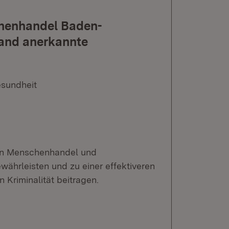
henhandel Baden-
and anerkannte
esundheit
 von Menschenhandel und
währleisten und zu einer effektiveren
riminalität beitragen.