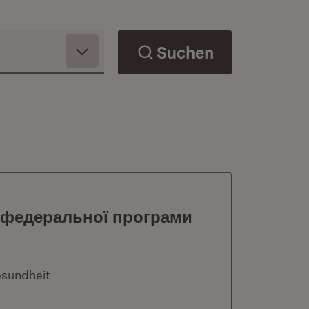
Suchen
 федеральної програми
esundheit