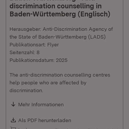
discrimination counselling in
Baden-Württemberg (Englisch)
Herausgeber: Anti-Discrimination Agency of
the State of Baden-Württemberg (LADS)
Publikationsart: Flyer
Seitenzahl: 8
Publikationsdatum: 2025
The anti-discrimination counselling centres
help people who are affected by
discrimination.
Mehr Informationen
Download:
Als PDF herunterladen
(Öffnet in neuem Fenste