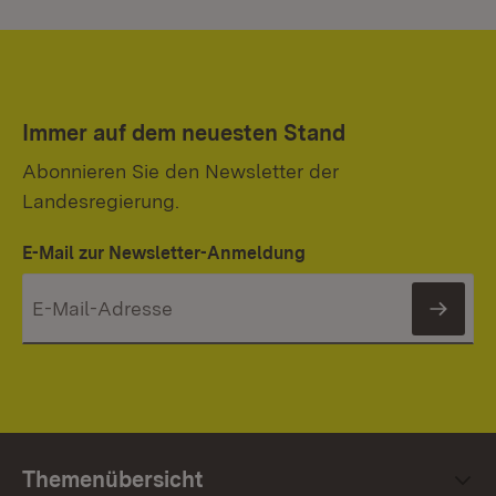
Immer auf dem neuesten Stand
Abonnieren Sie den Newsletter der
Landesregierung.
E-Mail zur Newsletter-Anmeldung
News
Themenübersicht