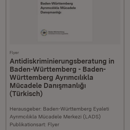
Flyer
Antidiskriminierungsberatung in
Baden-Württemberg - Baden-
Württemberg Ayrımcılıkla
Mücadele Danışmanlığı
(Türkisch)
Herausgeber: Baden-Württemberg Eyaleti
Ayrımcılıkla Mücadele Merkezi (LADS)
Publikationsart: Flyer