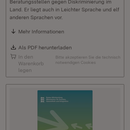
Beratungsstellen gegen Diskriminierung im
Land. Er liegt auch in Leichter Sprache und elf
anderen Sprachen vor.
Mehr Informationen
Download:
Als PDF herunterladen
(Öffnet in neuem Fenste
In den
Bitte akzeptieren Sie die technisch
notwendigen Cookies
Warenkorb
legen