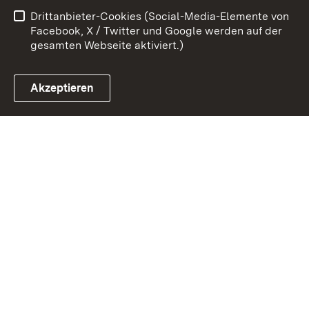
Drittanbieter-Cookies (Social-Media-Elemente von
Impressum
Cookies
Facebook, X / Twitter und Google werden auf der
gesamten Webseite aktiviert.)
Akzeptieren
Link zum Landesportal