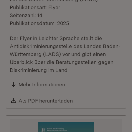
Publikationsart: Flyer
Seitenzahl: 14
Publikationsdatum: 2025
Der Flyer in Leichter Sprache stellt die
Antidiskriminierungsstelle des Landes Baden-
Württemberg (LADS) vor und gibt einen
Überblick über die Beratungsstellen gegen
Diskriminierung im Land.
Mehr Informationen
Download:
Als PDF herunterladen
(Öffnet in neuem Fenste