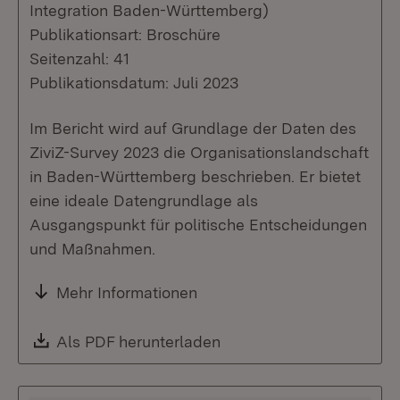
Integration Baden-Württemberg)
Publikationsart: Broschüre
Seitenzahl: 41
Publikationsdatum: Juli 2023
Im Bericht wird auf Grundlage der Daten des
ZiviZ-Survey 2023 die Organisationslandschaft
in Baden-Württemberg beschrieben. Er bietet
eine ideale Datengrundlage als
Ausgangspunkt für politische Entscheidungen
und Maßnahmen.
Mehr Informationen
Download:
Als PDF herunterladen
(Öffnet in neuem Fenste