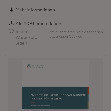
Mehr Informationen
Download:
Als PDF herunterladen
(Öffnet in neuem Fenste
In den
Bitte akzeptieren Sie die technisch
notwendigen Cookies
Warenkorb
legen