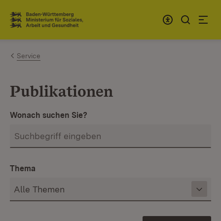
Zum Inhalt springen
Link zur Startseite
Service
Publikationen
Wonach suchen Sie?
Thema