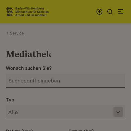
Zum Inhalt springen
Link zur Startseite
Service
Mediathek
Wonach suchen Sie?
Typ