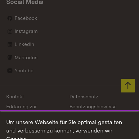
Social Media
Facebook
Instagram
LinkedIn
Mastodon
Youtube
Zum 
Kontakt
Datenschutz
Erklärung zur
Benutzungshinweise
Barrierefreiheit
Um unsere Webseite für Sie optimal gestalten
Impressum
Cookies
und verbessern zu können, verwenden wir
Cookies.