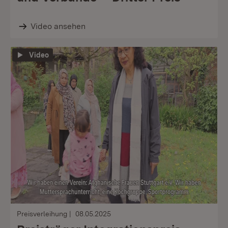
Video ansehen
Video
Preisverleihung
08.05.2025