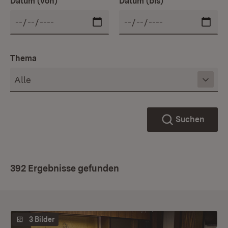
Datum (von)
Datum (bis)
Thema
Suchen
392 Ergebnisse gefunden
3 Bilder